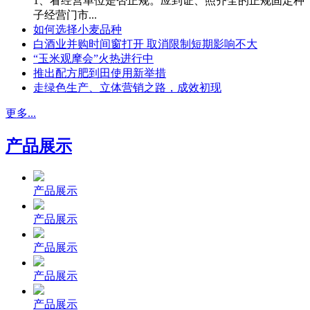
1、看经营单位是否正规。应到证、照齐全的正规固定种
子经营门市...
如何选择小麦品种
白酒业并购时间窗打开 取消限制短期影响不大
“玉米观摩会”火热进行中
推出配方肥到田使用新举措
走绿色生产、立体营销之路，成效初现
更多...
产品展示
产品展示
产品展示
产品展示
产品展示
产品展示