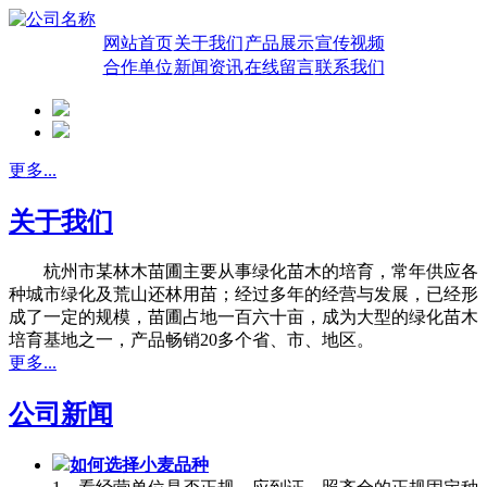
网站首页
关于我们
产品展示
宣传视频
合作单位
新闻资讯
在线留言
联系我们
更多...
关于我们
杭州市某林木苗圃主要从事绿化苗木的培育，常年供应各
种城市绿化及荒山还林用苗；经过多年的经营与发展，已经形
成了一定的规模，苗圃占地一百六十亩，成为大型的绿化苗木
培育基地之一，产品畅销20多个省、市、地区。
更多...
公司新闻
如何选择小麦品种