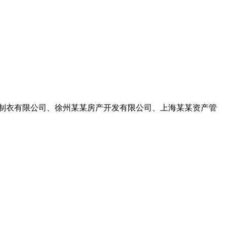
某制衣有限公司、徐州某某房产开发有限公司、上海某某资产管