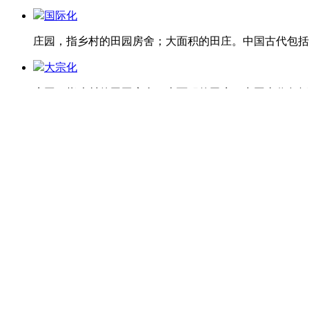
国际化
庄园，指乡村的田园房舍；大面积的田庄。中国古代包括
大宗化
庄园，指乡村的田园房舍；大面积的田庄。中国古代包括
简约型
庄园，指乡村的田园房舍；大面积的田庄。中国古代包括
点击免费电话咨询:13588888888
地 址：广州市某某某某路
联系人：某某先生/ 小姐
电 话：020-888888888
技术支持：骏域网络
【移动建站】
返回首页