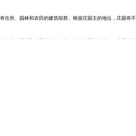
有住所、园林和农田的建筑组群。根据庄园主的地位，庄园有不
有住所、园林和农田的建筑组群。根据庄园主的地位，庄园有不
有住所、园林和农田的建筑组群。根据庄园主的地位，庄园有不