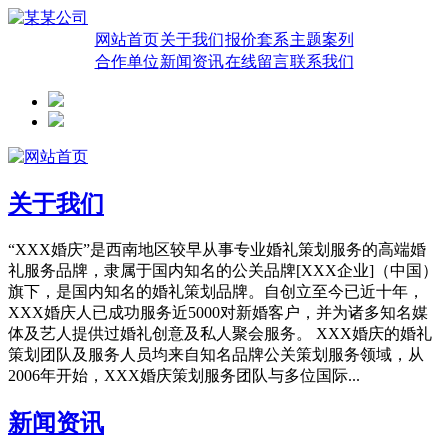
网站首页
关于我们
报价套系
主题案列
合作单位
新闻资讯
在线留言
联系我们
关于我们
“XXX婚庆”是西南地区较早从事专业婚礼策划服务的高端婚
礼服务品牌，隶属于国内知名的公关品牌[XXX企业]（中国）
旗下，是国内知名的婚礼策划品牌。自创立至今已近十年，
XXX婚庆人已成功服务近5000对新婚客户，并为诸多知名媒
体及艺人提供过婚礼创意及私人聚会服务。 XXX婚庆的婚礼
策划团队及服务人员均来自知名品牌公关策划服务领域，从
2006年开始，XXX婚庆策划服务团队与多位国际...
新闻资讯