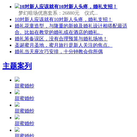
10对新人应该就有10对新人头疼，婚礼支招！
梦幻暗场优惠套系：26880元 仪式...
10对新人应该就有10对新人头疼，婚礼支招！
婚礼花童造型，与隆重的新娘及婚礼设计相搭配最适
合。比如在教堂的婚礼或在酒店的婚礼。
婚礼筹备误区，没有合理预算与婚礼场地！
圣诞蜜月圣地，蜜月旅行是新人关注的焦点。
婚礼当天座次巧安排，十分钟教会你所偶
主题案列
甜蜜婚纱
甜蜜婚纱
甜蜜婚纱
甜蜜婚纱
甜蜜婚纱