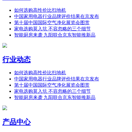
如何选购高性价比扫地机
中国家用电器行业品牌评价结果在京发布
第十届中国国际空气净化展览会图赏
家电选购莫入坑 不容忽略的三个细节
智能厨房来袭 九阳联合京东智能推新品
行业动态
如何选购高性价比扫地机
中国家用电器行业品牌评价结果在京发布
第十届中国国际空气净化展览会图赏
家电选购莫入坑 不容忽略的三个细节
智能厨房来袭 九阳联合京东智能推新品
产品中心