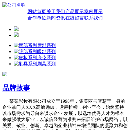
网站首页
关于我们
产品展示
案例展示
合作单位
新闻资讯
在线留言
联系我们
唇部系列
眼部系列
底妆系列
刷具系列
品牌故事
某某彩妆有限公司成立于1998年，集美丽与智慧于一身的
企业掌门人XXX高瞻远瞩，运筹帷幄，创业至今，始终坚持
以市场需求为导向来谋求企业 发展，以选培优秀人才为根本
来做强做大事业，以诚信经营为准则来拓展维护市场网络，以
关爱、敬业、创新、卓越为企业精神来增强团队的凝聚力和创